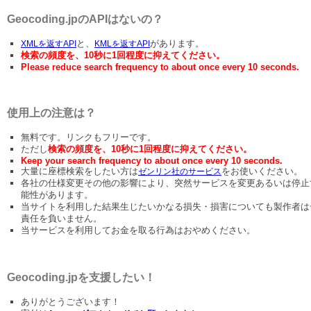
Geocoding.jpのAPIはないの？
と、
があります。
XMLを返すAPI
KMLを返すAPI
検索の頻度を、10秒に1回程度に抑えてください。
Please reduce search frequency to about once every 10 seconds.
使用上の注意は？
無料です。リンクもフリーです。
ただし
検索の頻度を、10秒に1回程度に抑えてください。
Keep your search frequency to about once every 10 seconds.
大量に座標検索をしたい方は
をお使いください。
ゼンリン社のサービス
各社の仕様変更その他の影響により、突然サービスを変更あるいは停止
能性があります。
当サイトを利用した結果生じたいかなる損失・損害についても製作者は
責任を負いません。
当サービスを利用してお金を取る行為はおやめください。
Geocoding.jpを支援したい！
ありがとうございます！