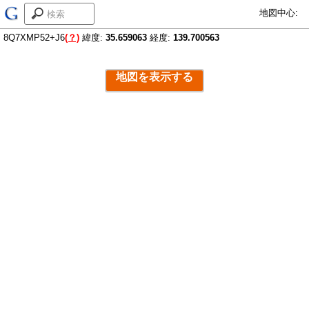
地図中心:
8Q7XMP52+J6
(？)
緯度:
35.659063
経度:
139.700563
地図を表示する