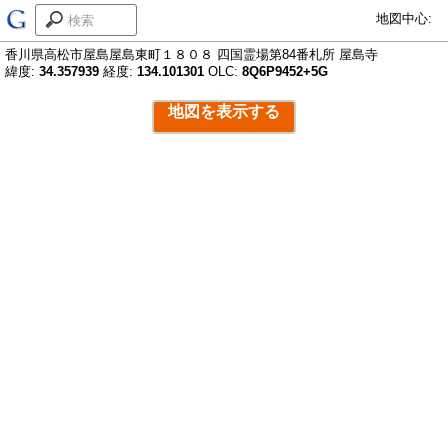
地図中心:
香川県高松市屋島屋島東町１８０８ 四国霊場第84番札所 屋島寺
緯度:
34.357939
経度:
134.101301
OLC:
8Q6P9452+5G
地図を表示する